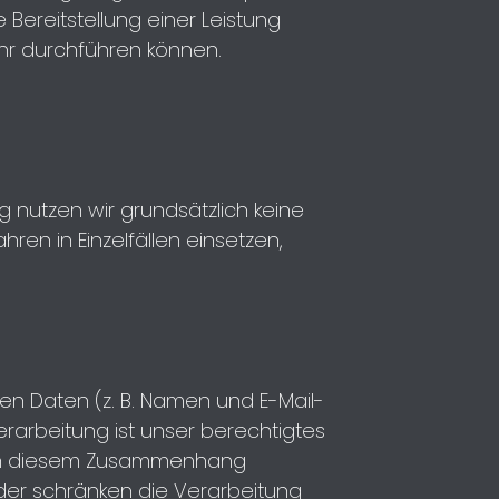
Bereitstellung einer Leistung
r durchführen können.
nutzen wir grundsätzlich keine
ren in Einzelfällen einsetzen,
ten Daten (z. B. Namen und E-Mail-
rarbeitung ist unser berechtigtes
Die in diesem Zusammenhang
oder schränken die Verarbeitung