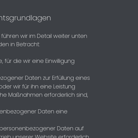
chtsgrundlagen
hren wir im Detail weiter unten
en in Betracht:
 für die wir eine Einwilligung
bezogener Daten zur Erfüllung eines
oder wir für ihn eine Leistung
iche Maßnahmen erforderlich sind,
sonenbezogener Daten eine
tung personenbezogener Daten auf
trieb unserer Website erforderlich