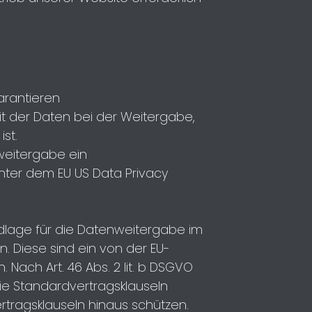
arantieren
t der Daten bei der Weitergabe,
ist.
nweitergabe ein
nter dem EU US Data Privacy
ndlage für die Datenweitergabe im
. Diese sind ein von der EU-
Nach Art. 46 Abs. 2 lit. b DSGVO
ie Standardvertragsklauseln
tragsklauseln hinaus schützen.