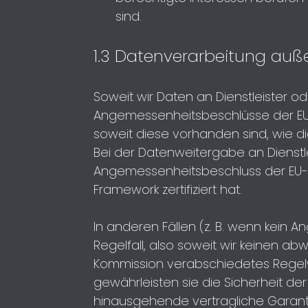
sind.
1.3 Datenverarbeitung auß
Soweit wir Daten an Dienstleister o
Angemessenheitsbeschlüsse der EU-
soweit diese vorhanden sind, wie dies
Bei der Datenweitergabe an Dienstle
Angemessenheitsbeschluss der EU-Ko
Framework zertifiziert hat.
In anderen Fällen (z. B. wenn kein 
Regelfall, also soweit wir keinen a
Kommission verabschiedetes Regelwer
gewährleisten sie die Sicherheit d
hinausgehende vertragliche Garant