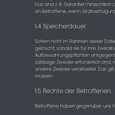
Das sind z. B. Garantien hinsichtlich
an Betroffene, wenn Strafverfolgun
1.4 Speicherdauer
Sofern nicht im Rahmen dieser Dat
gelöscht, sobald sie für ihre Zweck
Aufbewahrungspflichten entgegenste
zulässige Zwecke erforderlich sind, 
andere Zwecke verarbeitet. Das gilt
müssen.
1.5 Rechte der Betroffenen
Betroffene haben gegenüber uns fo