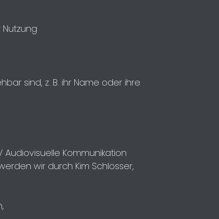
r Nutzung
ar sind, z. B. ihr Name oder ihre
V Audiovisuelle Kommunikation
 werden wir durch Kim Schlosser,
,