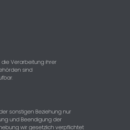
die Verarbeitung ihrer
ehörden sind
ufbar
.
der sonstigen Beziehung nur
rung und Beendigung der
ebung wir gesetzlich verpflichtet