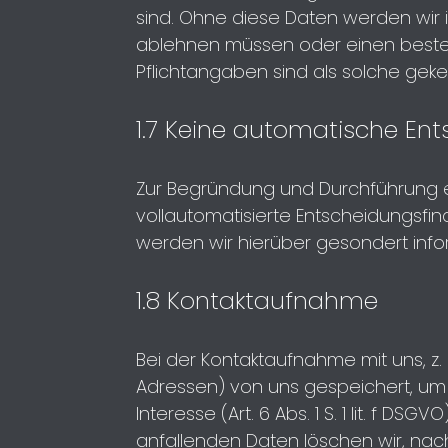
sind. Ohne diese Daten werden wir i
ablehnen müssen oder einen beste
Pflichtangaben sind als solche gek
1.7 Keine automatische Ent
Zur Begründung und Durchführung e
vollautomatisierte Entscheidungsfind
werden wir hierüber gesondert infor
1.8 Kontaktaufnahme
Bei der Kontaktaufnahme mit uns, z. 
Adressen) von uns gespeichert, um 
Interesse (Art. 6 Abs. 1 S. 1 lit. f
anfallenden Daten löschen wir, nac