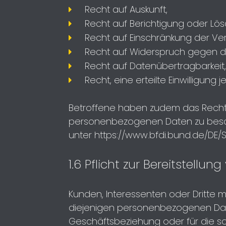
Recht auf Auskunft,
Recht auf Berichtigung oder Lö
Recht auf Einschränkung der Ver
Recht auf Widerspruch gegen di
Recht auf Datenübertragbarkeit,
Recht, eine erteilte Einwilligung 
Betroffene haben zudem das Recht, 
personenbezogenen Daten zu besch
unter
https://www.bfdi.bund.de/DE/
1.6 Pflicht zur Bereitstellu
Kunden, Interessenten oder Dritte
diejenigen personenbezogenen Date
Geschäftsbeziehung oder für die son