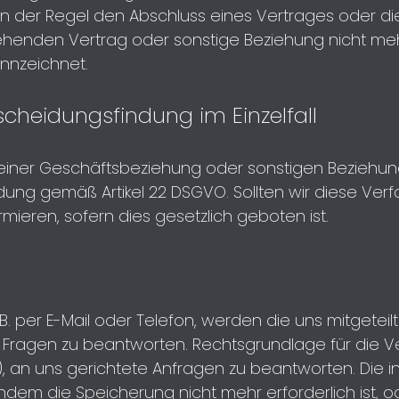
n der Regel den Abschluss eines Vertrages oder die 
henden Vertrag oder sonstige Beziehung nicht meh
ennzeichnet.
scheidungsfindung im Einzelfall
iner Geschäftsbeziehung oder sonstigen Beziehung 
ung gemäß Artikel 22 DSGVO. Sollten wir diese Verfah
mieren, sofern dies gesetzlich geboten ist.
B. per E-Mail oder Telefon, werden die uns mitgeteil
Fragen zu beantworten. Rechtsgrundlage für die Ve
 DSGVO), an uns gerichtete Anfragen zu beantworten. 
hdem die Speicherung nicht mehr erforderlich ist, 