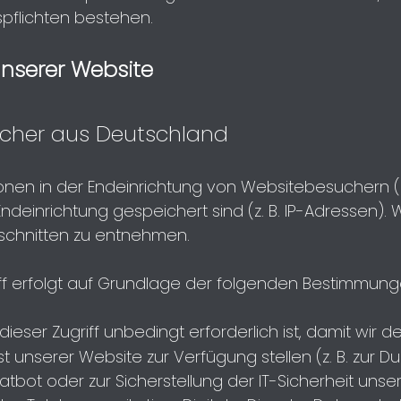
spflichten bestehen.
unserer Website
sucher aus Deutschland
nen in der Endeinrichtung von Websitebesuchern (z.
 Endeinrichtung gespeichert sind (z. B. IP-Adressen)
bschnitten zu entnehmen.
ff erfolgt auf Grundlage der folgenden Bestimmung
ieser Zugriff unbedingt erforderlich ist, damit wi
 unserer Website zur Verfügung stellen (z. B. zur 
ot oder zur Sicherstellung der IT-Sicherheit unsere