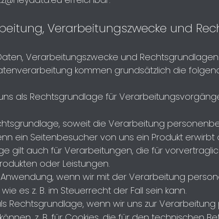
rbeitung, Verarbeitungszwecke und Re
aten, Verarbeitungszwecke und Rechtsgrundlagen fü
Datenverarbeitung kommen grundsätzlich die folgend
ent uns als Rechtsgrundlage für Verarbeitungsvorgänge,
ist Rechtsgrundlage, soweit die Verarbeitung personen
 wenn ein Seitenbesucher von uns ein Produkt erwirbt 
e gilt auch für Verarbeitungen, die für vorvertragl
rodukten oder Leistungen.
 findet Anwendung, wenn wir mit der Verarbeitung per
 wie es z. B. im Steuerrecht der Fall sein kann.
dient als Rechtsgrundlage, wenn wir uns zur Verarbei
önnen, z. B. für Cookies, die für den technischen Be