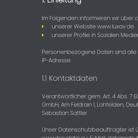
Im Folgenden informieren wir über
unserer Website
www.luxav.de
unserer Profile in Sozialen Medie
Personenbezogene Daten sind alle Da
IP-Adresse.
1.1 Kontaktdaten
Verantwortlicher gem. Art. 4 Abs. 
GmbH, Am Feldrain 1, Lohfelden, Deut
Sebastian Sattler.
Unser Datenschutzbeauftragter ist ü
www.heydata.eu
, E-Mail:
datenschu