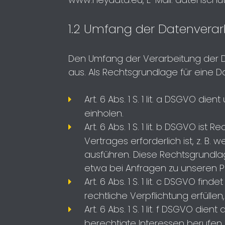
1.2 Umfang der Datenvera
Den Umfang der Verarbeitung der D
aus. Als Rechtsgrundlage für eine 
Art. 6 Abs. 1 S. 1 lit. a DSGVO di
einholen.
Art. 6 Abs. 1 S. 1 lit. b DSGVO 
Vertrages erforderlich ist, z. B.
ausführen. Diese Rechtsgrundlag
etwa bei Anfragen zu unseren P
Art. 6 Abs. 1 S. 1 lit. c DSGVO
rechtliche Verpflichtung erfüllen,
Art. 6 Abs. 1 S. 1 lit. f DSGVO 
berechtigte Interessen berufen k