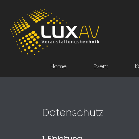
Home
Event
K
Datenschutz
1. Einleitung