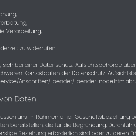
schung,
arbeitung,
e Verarbeitung,
jederzeit zu widerrufen.
sich bei einer Datenschutz-Aufsichtsbehörde über 
weren. Kontaktdaten der Datenschutz-Aufsichtsb
Service/Anschriften/Laender/Laender-node.htmlabr
ng von Daten
 müssen uns im Rahmen einer Geschäftsbeziehung o
n bereitstellen, die für die Begründung, Durchfüh
stige Beziehung erforderlich sind oder zu deren Erh