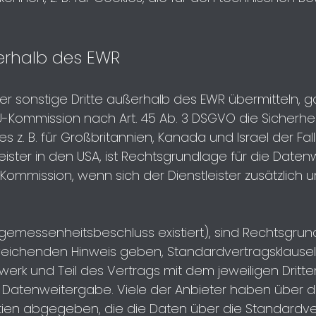
erhalb des EWR
der sonstige Dritte außerhalb des EWR übermitteln, g
Kommission nach Art. 45 Ab. 3 DSGVO die Sicherhei
 z. B. für Großbritannien, Kanada und Israel der Fall 
ister in den USA, ist Rechtsgrundlage für die Date
mmission, wenn sich der Dienstleister zusätzlich u
Angemessenheitsbeschluss existiert), sind Rechtsgru
bweichenden Hinweis geben, Standardvertragsklauseln
k und Teil des Vertrags mit dem jeweiligen Dritten. 
er Datenweitergabe. Viele der Anbieter haben über d
ien abgegeben, die die Daten über die Standardver