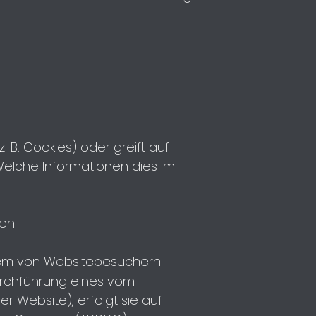
 B. Cookies) oder greift auf
. Welche Informationen dies im
en:
r dem von Websitebesuchern
Durchführung eines vom
r Website), erfolgt sie auf