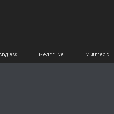
ongress
Medizin live
Multimedia