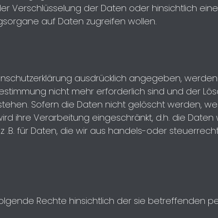
 der Verschlüsselung der Daten oder hinsichtlich eine
gsorgane auf Daten zugreifen wollen.
enschutzerklärung ausdrücklich angegeben, werden
bestimmung nicht mehr erforderlich sind und der Lö
hen. Sofern die Daten nicht gelöscht werden, weil
wird ihre Verarbeitung eingeschränkt, d.h. die Daten
 z .B. für Daten, die wir aus handels-oder steuerr
lgende Rechte hinsichtlich der sie betreffenden