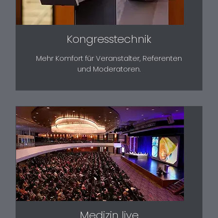
Kongresstechnik
Mehr Komfort für Veranstalter, Referenten
und Moderatoren.
Medizin live