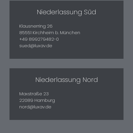
Niederlassung Süd
Klausnerring 26
85551 Kirchheim b. München
+49 899279482-0
sued@luxav.de
Niederlassung Nord
Maxstraße 23
22089 Hamburg
nord@luxav.de