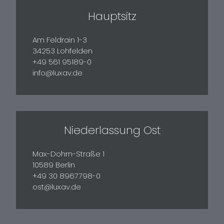
Hauptsitz
Am Feldrain 1-3
34253 Lohfelden
+49 561 95189-0
info@luxav.de
Niederlassung Ost
Max-Dohrn-Straße 1
10589 Berlin
+49 30 8967798-0
ost@luxav.de