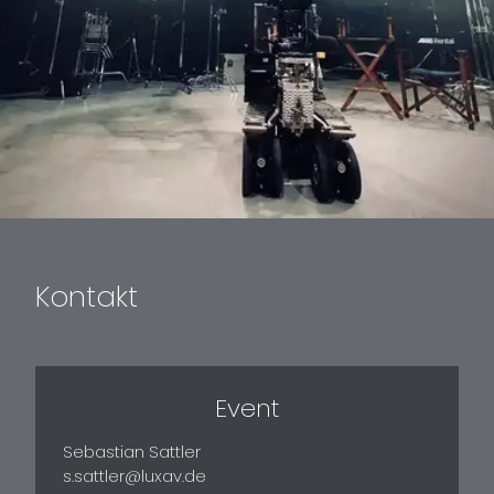
Kontakt
Event
Sebastian Sattler
s.sattler@luxav.de