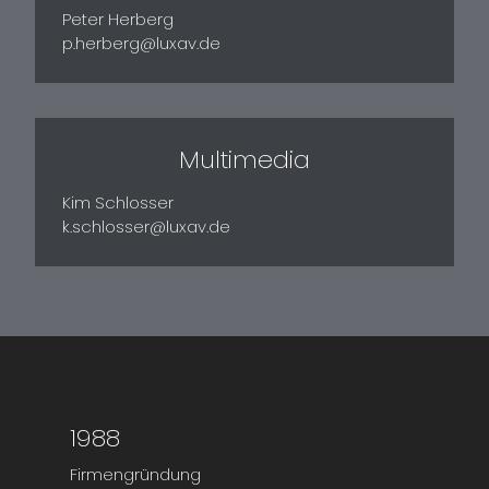
Peter Herberg
p.herberg@luxav.de
Multimedia
Kim Schlosser
k.schlosser@luxav.de
1988
Firmengründung