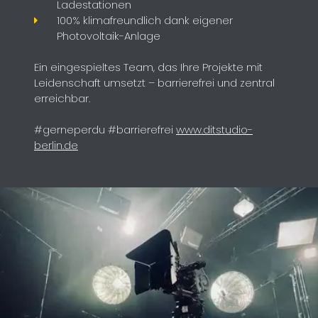
Ladestationen
100% klimafreundlich dank eigener
Photovoltaik-Anlage
Ein eingespieltes Team, das Ihre Projekte mit
Leidenschaft umsetzt – barrierefrei und zentral
erreichbar.
#gerneperdu #barrierefrei
www.ditstudio-
berlin.de